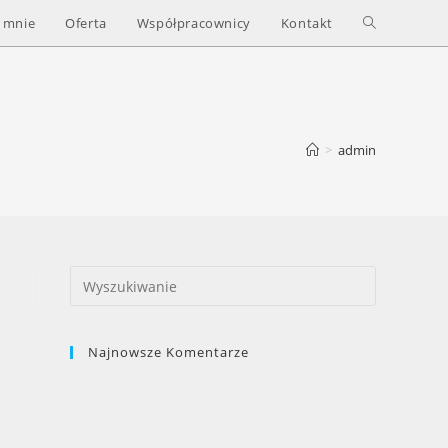
 mnie
Oferta
Współpracownicy
Kontakt
>
admin
Search
this
website
Najnowsze Komentarze