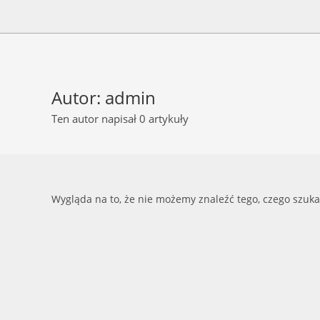
Skip
to
content
Autor:
admin
Ten autor napisał 0 artykuły
Wygląda na to, że nie możemy znaleźć tego, czego szuka