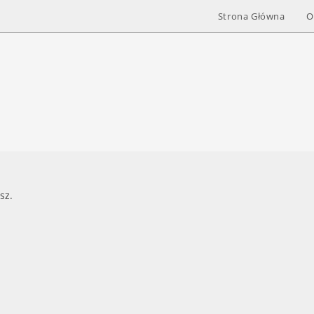
Strona Główna
O
sz.